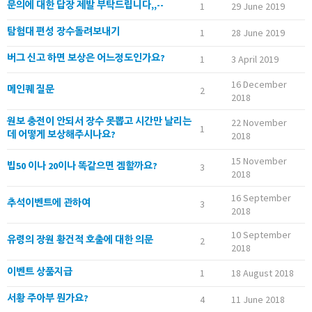
문의에 대한 답장 제발 부탁드립니다,,--
1
29 June 2019
탐험대 편성 장수돌려보내기
1
28 June 2019
버그 신고 하면 보상은 어느정도인가요?
1
3 April 2019
16 December
메인퀘 질문
2
2018
원보 충전이 안되서 장수 못뽑고 시간만 날리는
22 November
1
데 어떻게 보상해주시나요?
2018
15 November
빕50 이나 20이나 똑같으면 겜할까요?
3
2018
16 September
추석이벤트에 관하여
3
2018
10 September
유령의 장원 황건적 호출에 대한 의문
2
2018
이벤트 상품지급
1
18 August 2018
서황 주아부 뭔가요?
4
11 June 2018