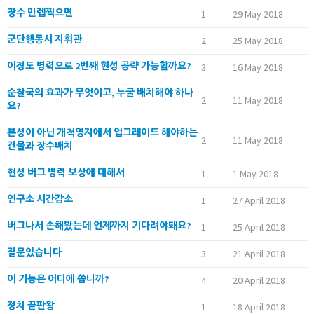
장수 만렙찍으면
1
29 May 2018
군단행동시 지휘관
2
25 May 2018
이정도 병력으로 2번째 현성 공략 가능할까요?
3
16 May 2018
순찰국의 효과가 무엇이고, 누굴 배치해야 하나
2
11 May 2018
요?
본성이 아닌 개척영지에서 업그레이드 해야하는
2
11 May 2018
건물과 장수배치
현성 버그 병력 보상에 대해서
1
1 May 2018
연구소 시간감소
1
27 April 2018
버그나서 손해봤는데 언제까지 기다려야돼요?
1
25 April 2018
질문있습니다
3
21 April 2018
이 기능은 어디에 씁니까?
4
20 April 2018
정치 끝판왕
1
18 April 2018