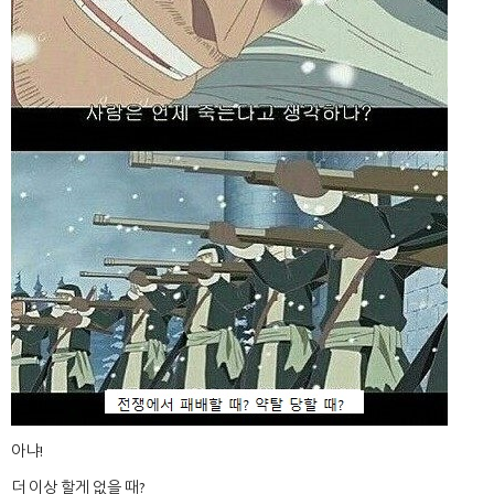
아냐!
더 이상 할게 없을 때?