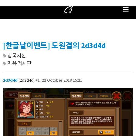
[한글날이벤트] 도원결의 2d3d4d
삼국지신
자유 게시판
2d3d4d
(2d3d4d)
#1
22 October 2018 15:21