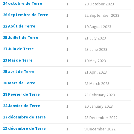
24 octobre de Terre
1
20 October 2023
26 Septembre de Terre
1
22 September 2023
22 Août de Terre
1
19 August 2023
25 Juillet de Terre
1
21 July 2023
27 Juin de Terre
1
23 June 2023
23 Mai de Terre
1
19 May 2023
25 avril de Terre
1
21 April 2023
28 Mars de Terre
1
25 March 2023
28 Fevrier de Terre
1
23 February 2023
24 Janvier de Terre
1
20 January 2023
27 décembre de Terre
1
23 December 2022
13 décembre de Terre
1
9 December 2022